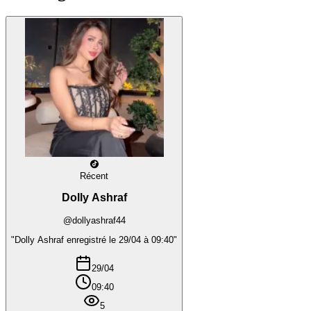
Récent
Dolly Ashraf
@dollyashraf44
"Dolly Ashraf enregistré le 29/04 à 09:40"
29/04
09:40
5