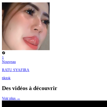
1
Nouveau
RATU SYAFIRA
tiktok
Des vidéos à
découvrir
Voir plus →