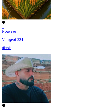
1
Nouveau
Villageois224
tiktok