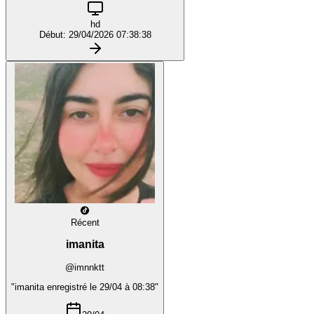
hd
Début: 29/04/2026 07:38:38
Récent
imanita
@imnnktt
"imanita enregistré le 29/04 à 08:38"