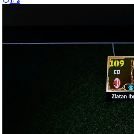
07:58