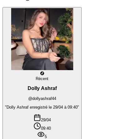
Récent
Dolly Ashraf
@dollyashraf44
"Dolly Ashraf enregistré le 29/04 à 09:40"
29/04
09:40
5