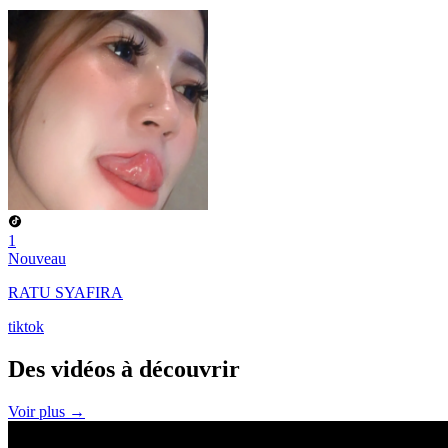
1
Nouveau
RATU SYAFIRA
tiktok
Des vidéos à
découvrir
Voir plus →