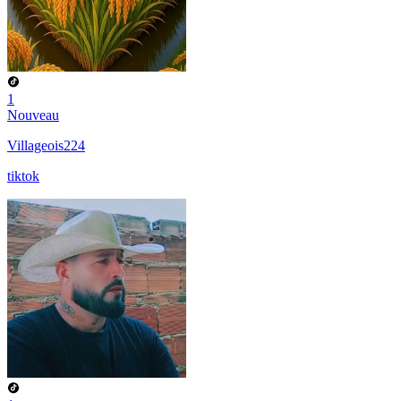
1
Nouveau
Villageois224
tiktok