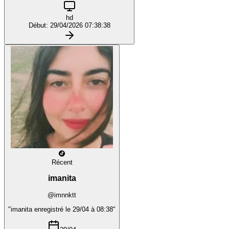
hd
Début: 29/04/2026 07:38:38
Récent
imanita
@imnnktt
"imanita enregistré le 29/04 à 08:38"