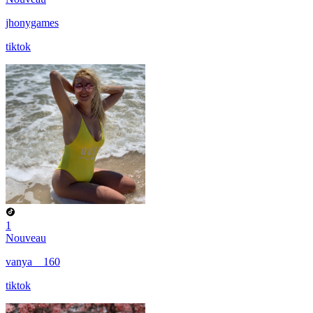
jhonygames
tiktok
1
Nouveau
vanya__160
tiktok