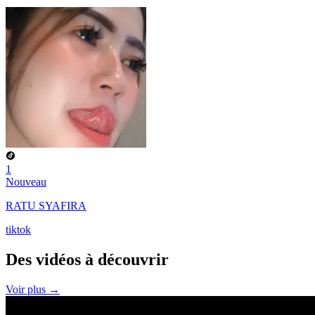
1
Nouveau
RATU SYAFIRA
tiktok
Des vidéos à
découvrir
Voir plus →