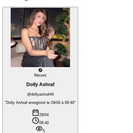
Récent
Dolly Ashraf
@dollyashraf44
"Dolly Ashraf enregistré le 29/04 à 09:40"
29/04
09:40
5