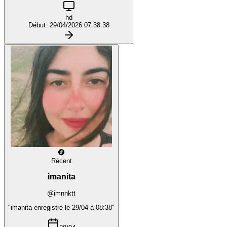
hd
Début: 29/04/2026 07:38:38
Récent
imanita
@imnnktt
"imanita enregistré le 29/04 à 08:38"