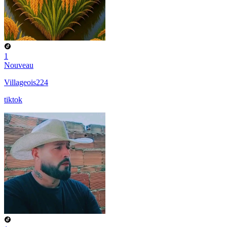
1
Nouveau
Villageois224
tiktok