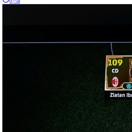
07:58