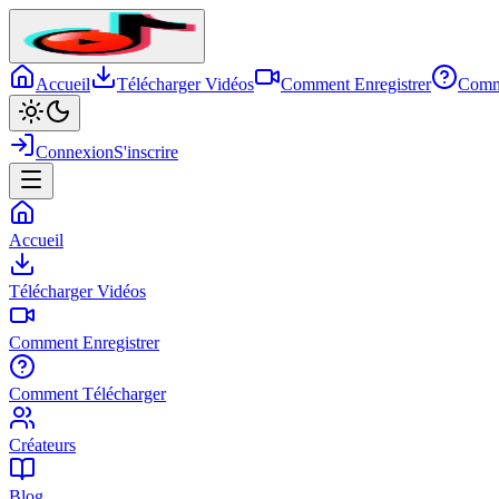
Accueil
Télécharger Vidéos
Comment Enregistrer
Comm
Connexion
S'inscrire
Accueil
Télécharger Vidéos
Comment Enregistrer
Comment Télécharger
Créateurs
Blog