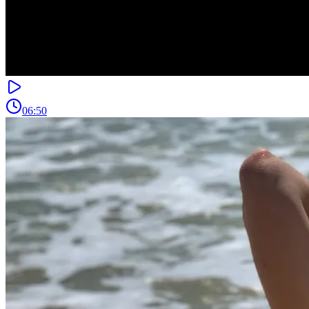
06:50