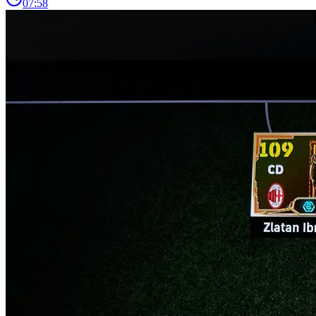
07:58