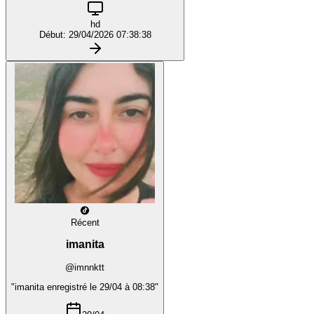
hd
Début: 29/04/2026 07:38:38
Récent
imanita
@imnnktt
"imanita enregistré le 29/04 à 08:38"