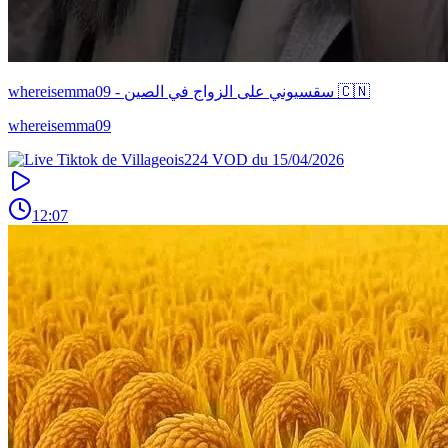
whereisemma09 - سقسيوني على الزواج في الصين 🇨🇳
whereisemma09
12:07