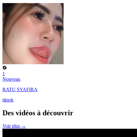
1
Nouveau
RATU SYAFIRA
tiktok
Des vidéos à
découvrir
Voir plus →