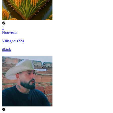
1
Nouveau
Villageois224
tiktok