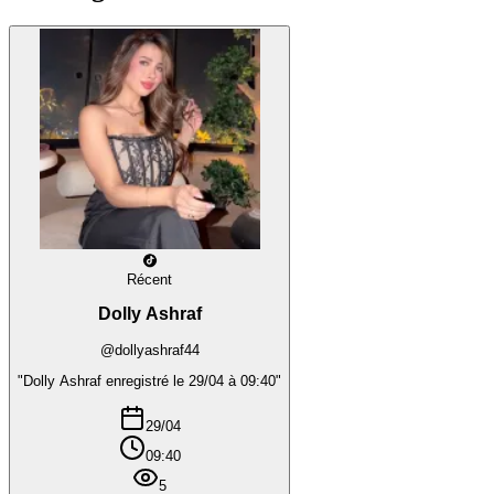
Récent
Dolly Ashraf
@dollyashraf44
"Dolly Ashraf enregistré le 29/04 à 09:40"
29/04
09:40
5