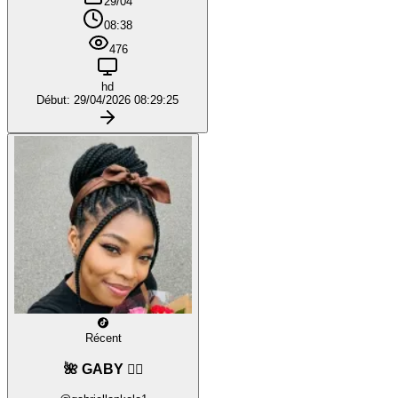
29/04
08:38
476
hd
Début: 29/04/2026 08:29:25
Récent
🌺 GABY ❤️‍🔥