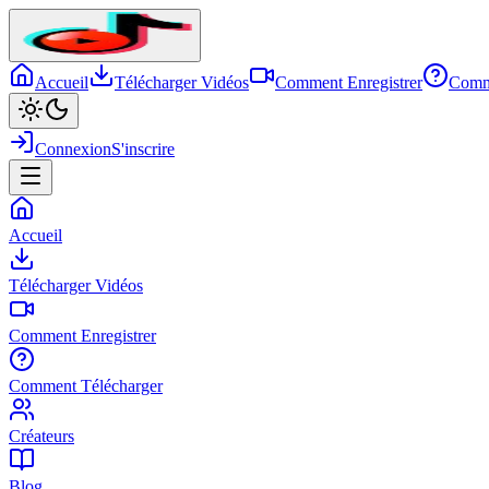
Accueil
Télécharger Vidéos
Comment Enregistrer
Comm
Connexion
S'inscrire
Accueil
Télécharger Vidéos
Comment Enregistrer
Comment Télécharger
Créateurs
Blog