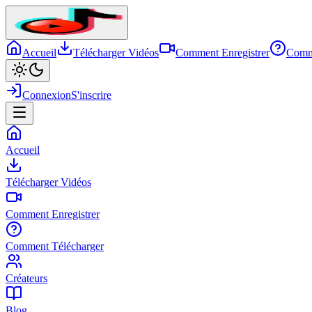
Accueil
Télécharger Vidéos
Comment Enregistrer
Comm
Connexion
S'inscrire
Accueil
Télécharger Vidéos
Comment Enregistrer
Comment Télécharger
Créateurs
Blog