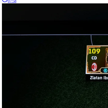
07:58