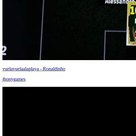
vuelavuelaalaplaya - Ronaldinho
jhonygames