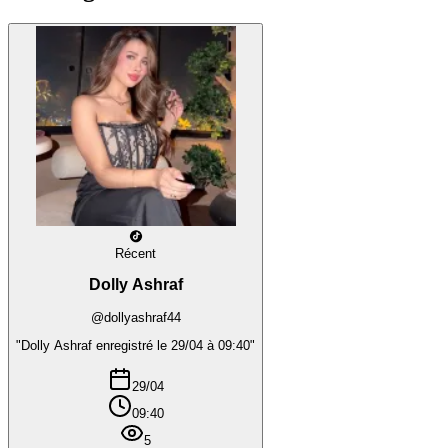
Récent
Dolly Ashraf
@dollyashraf44
"Dolly Ashraf enregistré le 29/04 à 09:40"
29/04
09:40
5