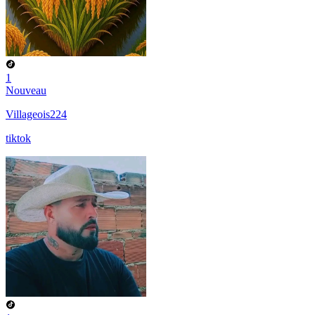
1
Nouveau
Villageois224
tiktok