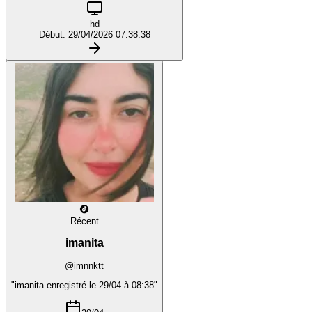
hd
Début: 29/04/2026 07:38:38
Récent
imanita
@imnnktt
"imanita enregistré le 29/04 à 08:38"