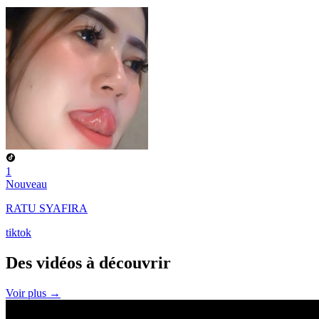
1
Nouveau
RATU SYAFIRA
tiktok
Des vidéos à
découvrir
Voir plus →