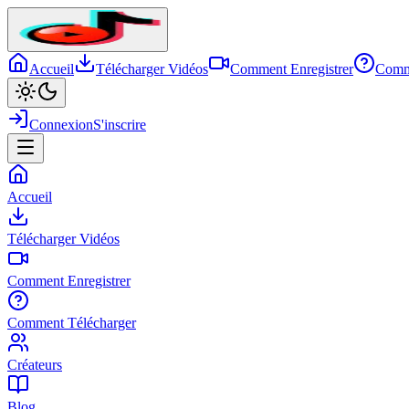
Accueil
Télécharger Vidéos
Comment Enregistrer
Comm
Connexion
S'inscrire
Accueil
Télécharger Vidéos
Comment Enregistrer
Comment Télécharger
Créateurs
Blog