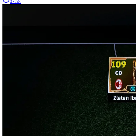
07:58