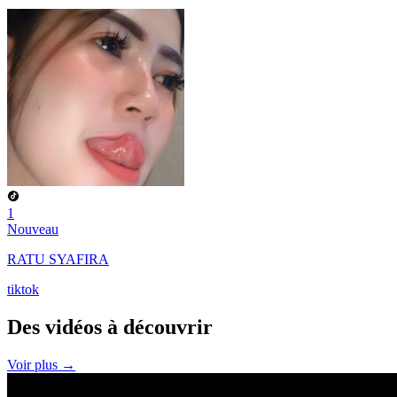
1
Nouveau
RATU SYAFIRA
tiktok
Des vidéos à
découvrir
Voir plus →