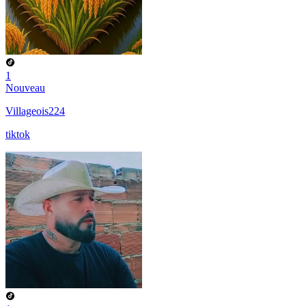
1
Nouveau
Villageois224
tiktok