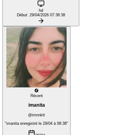
hd
Début: 29/04/2026 07:38:38
Récent
imanita
@imnnktt
"imanita enregistré le 29/04 à 08:38"