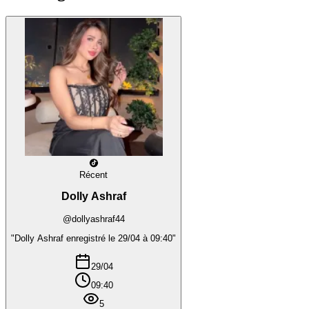
Récent
Dolly Ashraf
@dollyashraf44
"Dolly Ashraf enregistré le 29/04 à 09:40"
29/04
09:40
5