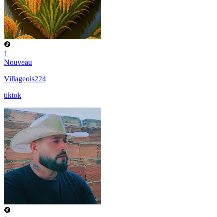
1
Nouveau
Villageois224
tiktok