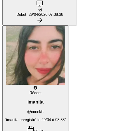
hd
Début: 29/04/2026 07:38:38
Récent
imanita
@imnnktt
"imanita enregistré le 29/04 à 08:38"