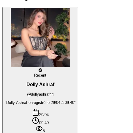
Récent
Dolly Ashraf
@dollyashraf44
"Dolly Ashraf enregistré le 29/04 à 09:40"
29/04
09:40
5