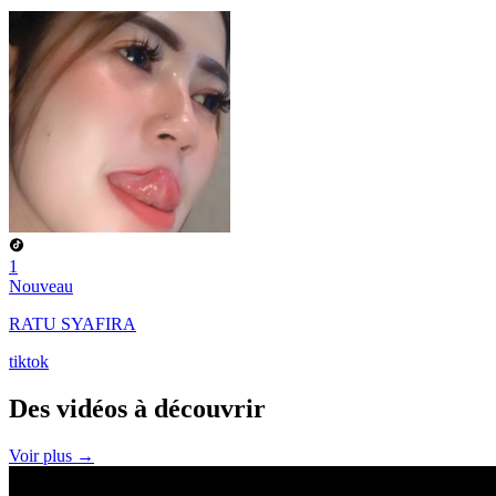
1
Nouveau
RATU SYAFIRA
tiktok
Des vidéos à
découvrir
Voir plus →