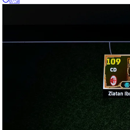
07:58