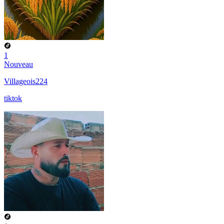
1
Nouveau
Villageois224
tiktok