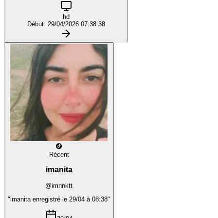
hd
Début: 29/04/2026 07:38:38
Récent
imanita
@imnnktt
"imanita enregistré le 29/04 à 08:38"