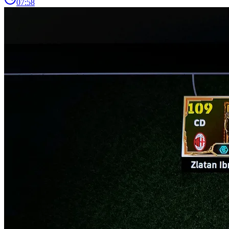
07:58