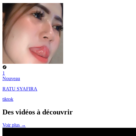
1
Nouveau
RATU SYAFIRA
tiktok
Des vidéos à
découvrir
Voir plus →