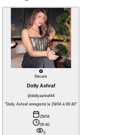
Récent
Dolly Ashraf
@dollyashraf44
"Dolly Ashraf enregistré le 29/04 à 09:40"
29/04
09:40
5