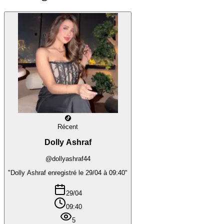
Récent
Dolly Ashraf
@dollyashraf44
"Dolly Ashraf enregistré le 29/04 à 09:40"
29/04
09:40
5