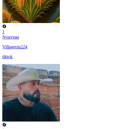
1
Nouveau
Villageois224
tiktok