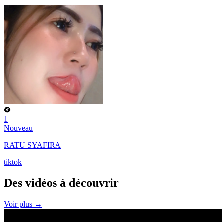
1
Nouveau
RATU SYAFIRA
tiktok
Des vidéos à
découvrir
Voir plus →