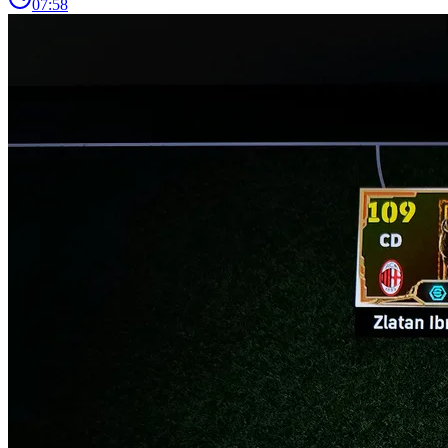
07:58