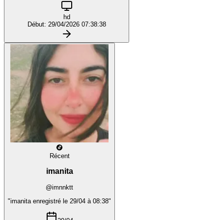
hd
Début: 29/04/2026 07:38:38
Récent
imanita
@imnnktt
"imanita enregistré le 29/04 à 08:38"