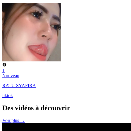
1
Nouveau
RATU SYAFIRA
tiktok
Des vidéos à
découvrir
Voir plus →