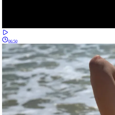
06:50