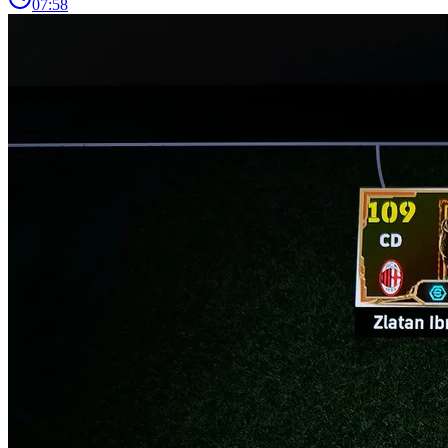
07:58