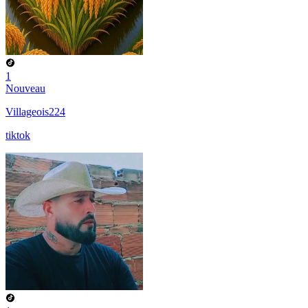
1
Nouveau
Villageois224
tiktok