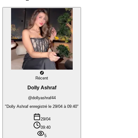
Récent
Dolly Ashraf
@dollyashraf44
"Dolly Ashraf enregistré le 29/04 à 09:40"
29/04
09:40
5