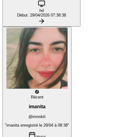
hd
Début: 29/04/2026 07:38:38
Récent
imanita
@imnnktt
"imanita enregistré le 29/04 à 08:38"