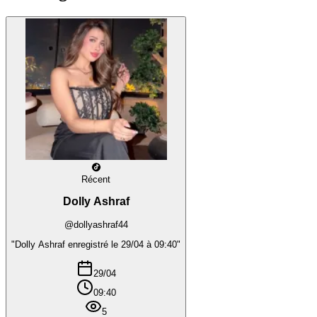
Récent
Dolly Ashraf
@dollyashraf44
"Dolly Ashraf enregistré le 29/04 à 09:40"
29/04
09:40
5