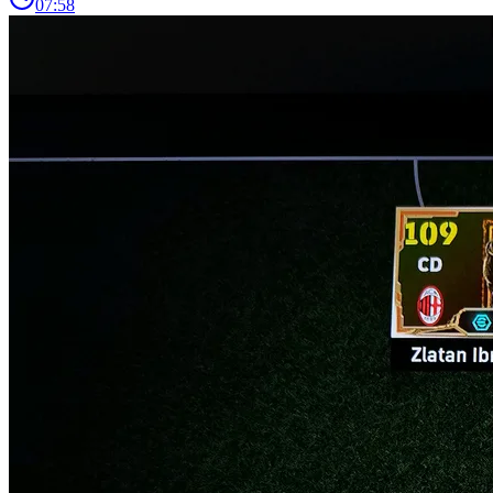
07:58