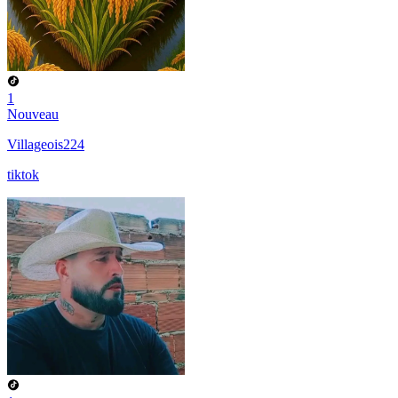
1
Nouveau
Villageois224
tiktok