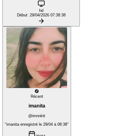
hd
Début: 29/04/2026 07:38:38
Récent
imanita
@imnnktt
"imanita enregistré le 29/04 à 08:38"