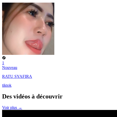
1
Nouveau
RATU SYAFIRA
tiktok
Des vidéos à
découvrir
Voir plus →