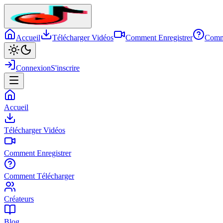
Accueil
Télécharger Vidéos
Comment Enregistrer
Comm
Connexion
S'inscrire
Accueil
Télécharger Vidéos
Comment Enregistrer
Comment Télécharger
Créateurs
Blog