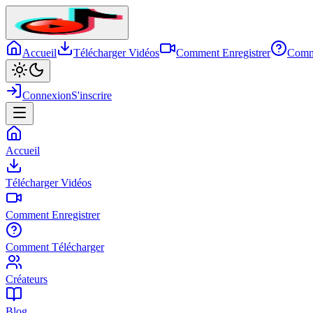
Accueil
Télécharger Vidéos
Comment Enregistrer
Comm
Connexion
S'inscrire
Accueil
Télécharger Vidéos
Comment Enregistrer
Comment Télécharger
Créateurs
Blog