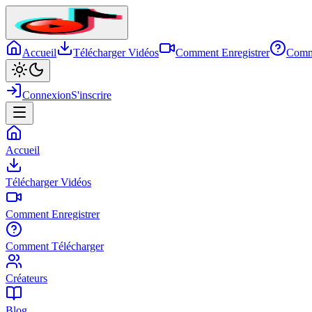
Accueil
Télécharger Vidéos
Comment Enregistrer
Comm
Connexion
S'inscrire
Accueil
Télécharger Vidéos
Comment Enregistrer
Comment Télécharger
Créateurs
Blog